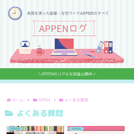
＼APPENのリアルな収益公開中／
ホーム
APPEN
よくある質問
よくある質問
APPEN
APPEN