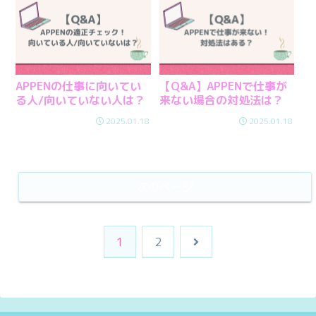
APPENの仕事に向いてい
【Q&A】APPENで仕事が
る人/向いていない人は？
来ない場合の対処法は？
2025.01.18
2025.01.18
次のページ
次
1
2
へ